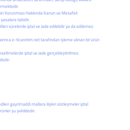
çermektedir.
keticinin Korunması Hakkında Kanun ve Mesafeli
yasalara tabidir.
tilen sürelerde iptal ve iade edilebilir ya da edilemez.
yarınca e-ticaretim.net tarafından işleme alınan bir ürün
kseltmelerde iptal ve iade gerçekleştirilmez.
dedir:
dilen gayrimaddi mallara ilişkin sözleşmeler iptal
nler şu şekildedir: