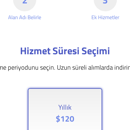
Alan Adı Belirle
Ek Hizmetler
Hizmet Süresi Seçimi
e periyodunu seçin. Uzun süreli alımlarda indirim
Yıllık
$120