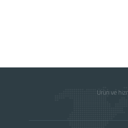
Ürün ve hizm