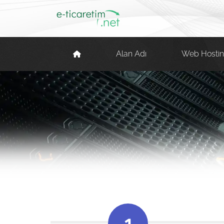
Alan Adı
Web Hosti
1