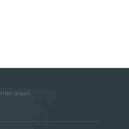
hemen arayın.