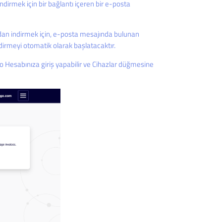
 indirmek için bir bağlantı içeren bir e-posta
rudan indirmek için, e-posta mesajında bulunan
ndirmeyi otomatik olarak başlatacaktır.
ego Hesabınıza giriş yapabilir ve Cihazlar düğmesine