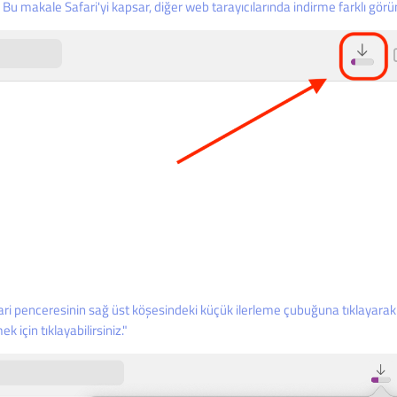
 Bu makale Safari'yi kapsar, diğer web tarayıcılarında indirme farklı görüne
ari penceresinin sağ üst köşesindeki küçük ilerleme çubuğuna tıklayara
k için tıklayabilirsiniz."