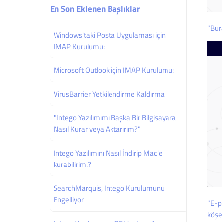
En Son Eklenen Başlıklar
"Bura
Windows'taki Posta Uygulaması için
IMAP Kurulumu:
Microsoft Outlook için IMAP Kurulumu:
VirusBarrier Yetkilendirme Kaldırma
"Intego Yazılımımı Başka Bir Bilgisayara
Nasıl Kurar veya Aktarırım?"
Intego Yazılımını Nasıl İndirip Mac'e
kurabilirim.?
SearchMarquis, Intego Kurulumunu
Engelliyor
"E-p
köşe