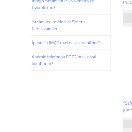
Intego Yazılımı macOS Ventura ile
(Not:
Uyumlu mu?
Yazılım İndirmeleri ve Sistem
Gereksinimleri
İphone'a IMAP mail nasıl kurabilirim?
Android telefonda POP3 maili nasıl
kurabilirim?
"Saf
görme