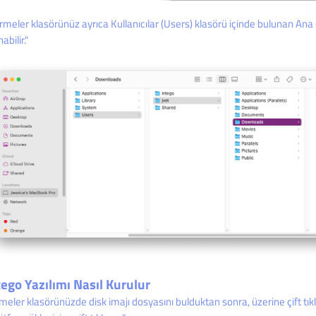
irmeler klasörünüz ayrıca Kullanıcılar (Users) klasörü içinde bulunan Ana
abilir."
tego Yazılımı Nasıl Kurulur
rmeler klasörünüzde disk imajı dosyasını bulduktan sonra, üzerine çift t