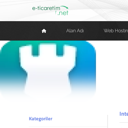
Alan Adı
Web Hosti
Int
Kategoriler