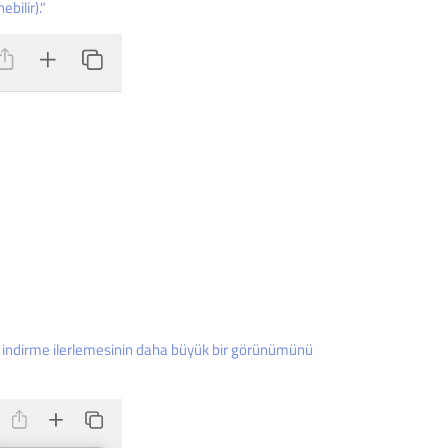
bilir)."
k indirme ilerlemesinin daha büyük bir görünümünü