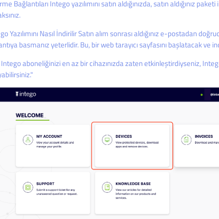
rme Bağlantıları Intego yazılımını satın aldığınızda, satın aldığınız paketi
ksınız.
ego Yazılımını Nasıl İndirilir Satın alım sonrası aldığınız e-postadan doğ
antıya basmanız yeterlidir. Bu, bir web tarayıcı sayfasını başlatacak ve i
 Intego aboneliğinizi en az bir cihazınızda zaten etkinleştirdiyseniz, Int
yabilirsiniz."