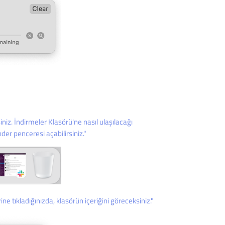
iz. İndirmeler Klasörü'ne nasıl ulaşılacağı
der penceresi açabilirsiniz."
ine tıkladığınızda, klasörün içeriğini göreceksiniz."