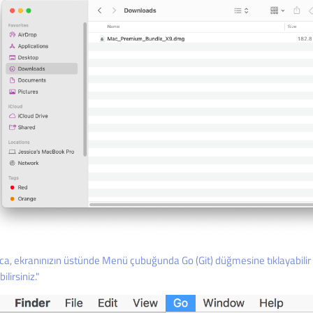
ıca, ekranınızın üstünde Menü çubuğunda Go (Git) düğmesine tıklayabilir
ilirsiniz."