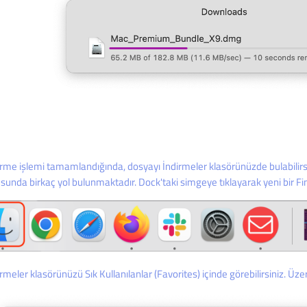
irme işlemi tamamlandığında, dosyayı İndirmeler klasörünüzde bulabilirsin
sunda birkaç yol bulunmaktadır. Dock'taki simgeye tıklayarak yeni bir Fin
rmeler klasörünüzü Sık Kullanılanlar (Favorites) içinde görebilirsiniz. Üzer